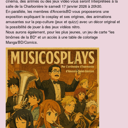
cinéma, des animés ou des jeux vidéo vous seront interprétées à la
salle de la Charbonière le samedi 17 janvier 2026 à 20h30.
Contact
En parallèle, les membres d'AncenisBD vous proposerons une
exposition expliquant le cosplay et ses origines, des animations
Prix BD du Pays d'Ancenis
amusantes sur la pop-culture (jeux et quizz) avec un décor original et
la possibilité de jouer à des jeux vidéos rétro.
Concours de dessins
Nous aurons également, pour les plus jeunes, un jeu de carte "les
binômes de la BD" et un accès à une table de coloriage
Manga/BD/Comics.