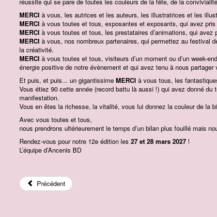
réussite qui se pare de toutes les couleurs de la fête, de la convivialité,
MERCI
à vous, les autrices et les auteurs, les illustratrices et les illu
MERCI
à vous toutes et tous, exposantes et exposants, qui avez pris 
MERCI
à vous toutes et tous, les prestataires d’animations, qui avez 
MERCI
à vous, nos nombreux partenaires, qui permettez au festival de 
la créativité.
MERCI
à vous toutes et tous, visiteurs d’un moment ou d’un week-end,
énergie positive de notre évènement et qui avez tenu à nous partage
Et puis, et puis... un gigantissime
MERCI
à vous tous, les fantastique
Vous étiez 90 cette année (record battu là aussi !) qui avez donné du t
manifestation.
Vous en êtes la richesse, la vitalité, vous lui donnez la couleur de la b
Avec vous toutes et tous,
nous prendrons ultérieurement le temps d’un bilan plus fouillé mais no
Rendez-vous pour notre 12e édition les
27 et 28 mars 2027
!
L’équipe d’Ancenis BD
Précédent