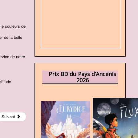
lle couleurs de
r de la belle
ervice de notre
Prix BD du Pays d’Ancenis
2026
titude.
Suivant