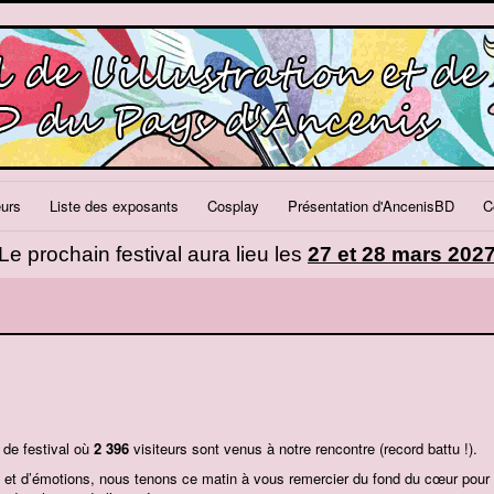
eurs
Liste des exposants
Cosplay
Présentation d'AncenisBD
C
Le prochain festival aura lieu les
27 et 28 mars 202
 de festival où
2 396
visiteurs sont venus à notre rencontre (record battu !).
rs et d’émotions, nous tenons ce matin à vous remercier du fond du cœur pour 