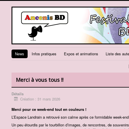
News
Infos pratiques
Expos et animations
Liste des aut
Merci à vous tous !!
Détails
Création : 31 mars 2026
Merci pour ce week-end tout en couleurs !
L’Espace Landrain a retrouvé son calme après ce formidable week-end
Un peu étourdis par le tourbillon d’images, de rencontres, de souveni