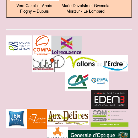
Vero Cazot et Anaïs
Marie Duvoisin et Gwénola
Flogny – Dupuis
Morizur - Le Lombard