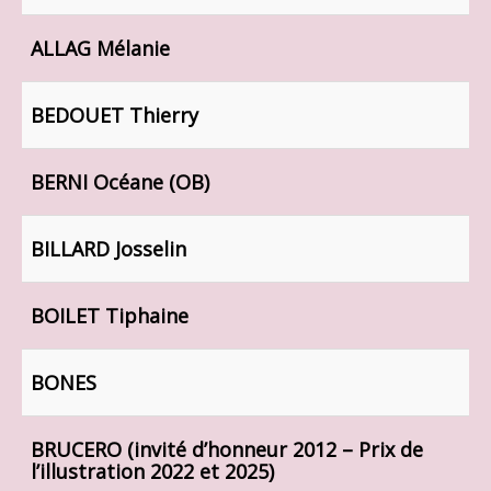
Contact
ALLAG Mélanie
Prix BD du Pays d'Ancenis
Concours de dessins
BEDOUET Thierry
BERNI Océane (OB)
BILLARD Josselin
BOILET Tiphaine
BONES
BRUCERO (invité d’honneur 2012 – Prix de
l’illustration 2022 et 2025)