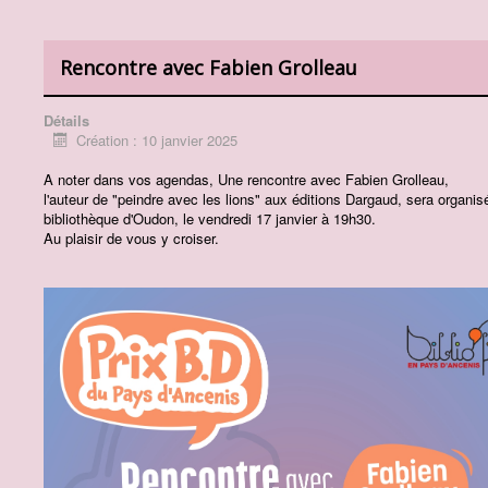
Rencontre avec Fabien Grolleau
Détails
Création : 10 janvier 2025
A noter dans vos agendas, Une rencontre avec Fabien Grolleau,
l'auteur de "peindre avec les lions" aux éditions Dargaud, sera organis
bibliothèque d'Oudon, le vendredi 17 janvier à 19h30.
Au plaisir de vous y croiser.