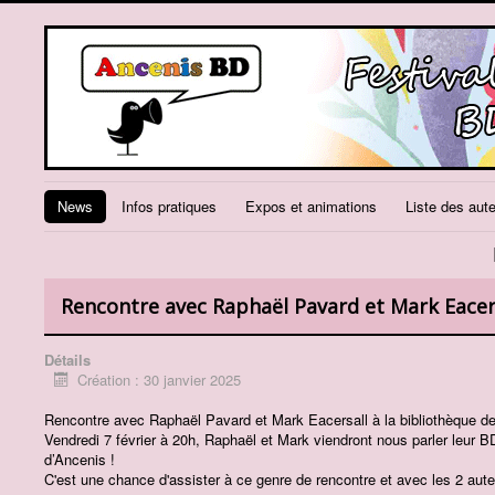
News
Infos pratiques
Expos et animations
Liste des aut
Rencontre avec Raphaël Pavard et Mark Eacer
Détails
Création : 30 janvier 2025
Rencontre avec Raphaël Pavard et Mark Eacersall à la bibliothèque de
Vendredi 7 février à 20h, Raphaël et Mark viendront nous parler leur B
d’Ancenis !
C'est une chance d'assister à ce genre de rencontre et avec les 2 auteu