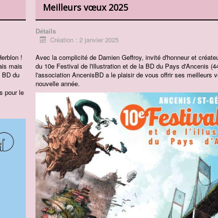
Meilleurs vœux 2025
Détails
Création : 2 janvier 2025
Herblon !
Avec la complicité de Damien Geffroy, invité d'honneur et créateur
ais mais
du 10e Festival de l'illustration et de la BD du Pays d'Ancenis (44
x BD du
l'association AncenisBD a le plaisir de vous offrir ses meilleurs 
nouvelle année.
s pour le