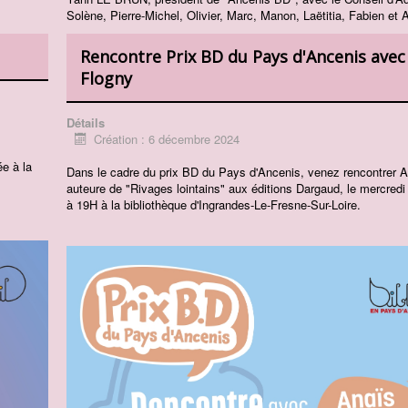
Solène, Pierre-Michel, Olivier, Marc, Manon, Laëtitia, Fabien et
Rencontre Prix BD du Pays d'Ancenis avec
Flogny
Détails
Création : 6 décembre 2024
ée à la
Dans le cadre du prix BD du Pays d'Ancenis, venez rencontrer A
auteure de "Rivages lointains" aux éditions Dargaud, le mercred
à 19H à la bibliothèque d'Ingrandes-Le-Fresne-Sur-Loire.