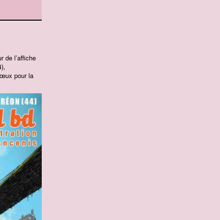
 de l’affiche
),
vœux pour la