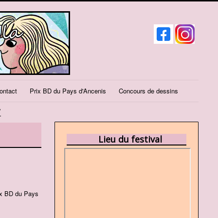
ontact
Prix BD du Pays d'Ancenis
Concours de dessins
7
Lieu du festival
rix BD du Pays