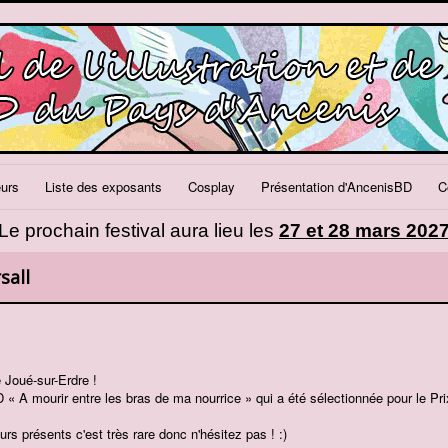
eurs
Liste des exposants
Cosplay
Présentation d'AncenisBD
C
Le prochain festival aura lieu les
27 et 28 mars 202
sall
 Joué-sur-Erdre !
D « A mourir entre les bras de ma nourrice » qui a été sélectionnée pour le P
rs présents c'est très rare donc n'hésitez pas ! :)