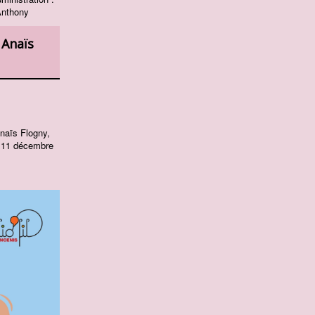
 Anthony
 Anaïs
naïs Flogny,
i 11 décembre