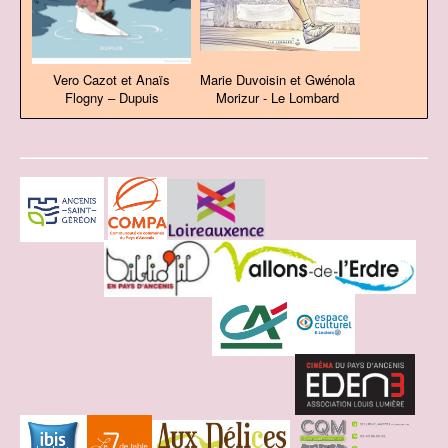
Vero Cazot et Anaïs
Marie Duvoisin et Gwénola
Flogny – Dupuis
Morizur - Le Lombard