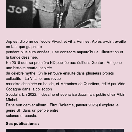
Jop est diplômé de l’école Pivaut et vit à Rennes. Après avoir travaillé
en tant que graphiste
pendant plusieurs années, il se consacre aujourd’hui à l’illustration et
la bande dessinée.
En 2018 sort sa première BD publiée aux éditions Goater : Antigone
une histoire courte inspirée
du célèbre mythe. On le retrouve ensuite dans plusieurs projets
collectifs : La Vilaine, une revue
rennaise dessinée en bande, et Mémoires de Quartiers, édité par Vide
Cocagne dans la collection
Soudain. En 2022, il dessine et scénarise Jazzman, publié chez Albin
Michel.
Dans son dernier album : Flux (Ankama, janvier 2025) il explore le
genre SF dans un périple entre
science et poésie.
Ses publications :