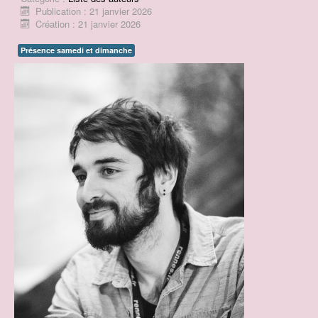
Publication : 21 janvier 2026
Contact
Création : 21 janvier 2026
Prix BD du Pays d'Ancenis
Présence samedi et dimanche
Concours de dessins