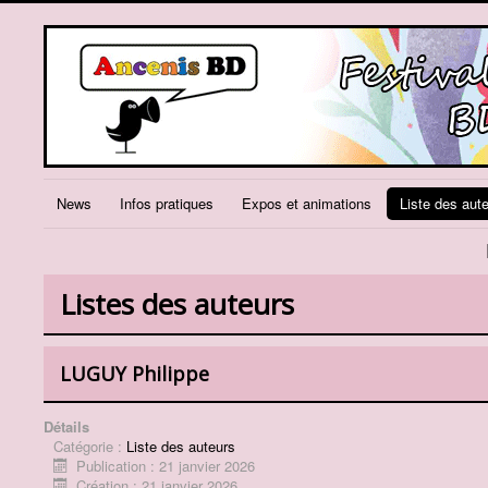
News
Infos pratiques
Expos et animations
Liste des aut
Listes des auteurs
LUGUY Philippe
Détails
Catégorie :
Liste des auteurs
Publication : 21 janvier 2026
Création : 21 janvier 2026