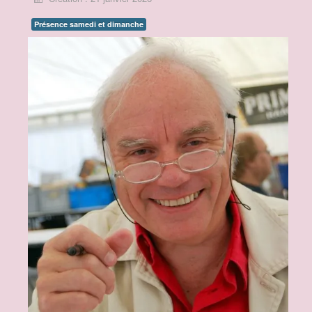
Présence samedi et dimanche