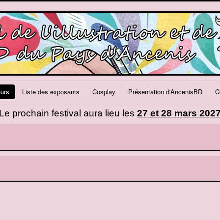
eurs
Liste des exposants
Cosplay
Présentation d'AncenisBD
C
Le prochain festival aura lieu les
27 et 28 mars 202