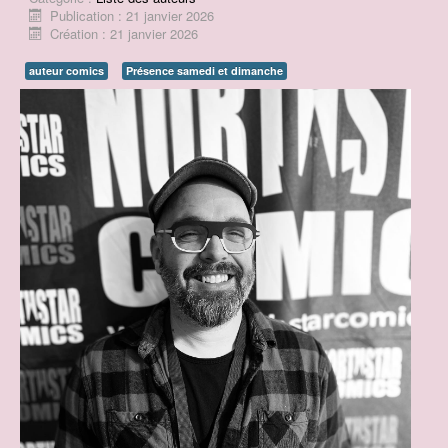
Publication : 21 janvier 2026
Contact
Création : 21 janvier 2026
Prix BD du Pays d'Ancenis
auteur comics
Présence samedi et dimanche
Concours de dessins