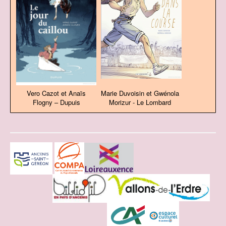
Vero Cazot et Anaïs
Marie Duvoisin et Gwénola
Flogny – Dupuis
Morizur - Le Lombard