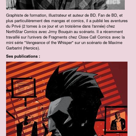
Graphiste de formation, illustrateur et auteur de BD. Fan de BD, et
plus particulièrement des mangas et comics, il a publié les aventures
du Privé (2 tomes à ce jour et un troisième dans l'année) chez
NorthStar Comics avec Jrmy Bouquin au scénario. Il a récemment
travaillé sur l'univers de Fragments chez Close Call Comics avec la
mini série "Vengeance of the Whisper" sur un scénario de Maxime
Garbarini (Heroics).
Ses publications :