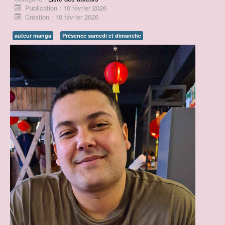
Publication : 10 février 2026
Contact
Création : 10 février 2026
Prix BD du Pays d'Ancenis
auteur manga
Présence samedi et dimanche
Concours de dessins